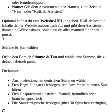
oder Kundensupport
Name:
Gib dem Assistenten einen Namen, zum Beispiel
“Nina” oder “RufLab-Assistent”
Optional kannst du eine
Website-URL
angeben. RufLab liest die
Inhalte deiner Website automatisch aus und gibt dem Assistenten
damit eine Wissensbasis, ohne dass du alles manuell eintippen
musst.
3
Stimme & Ton wählen
Öffne den Bereich
Stimme & Ton
und wähle eine Stimme, die zu
deinem Betrieb passt.
Du kannst:
Aus professionellen deutschen Stimmen wählen
Den Begrüßungstext festlegen, den Anrufer beim ersten Satz
hören
Den Gesprächsstil einstellen, formell, freundlich oder
branchenspezifisch
Die Standardsprache festlegen (über 30 Sprachen verfügbar)