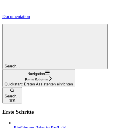
Documentation
Search...
Navigation
Erste Schritte
Quickstart: Ersten Assistenten einrichten
Search...
⌘
K
Erste Schritte
Einführung (Was ist RufLab)