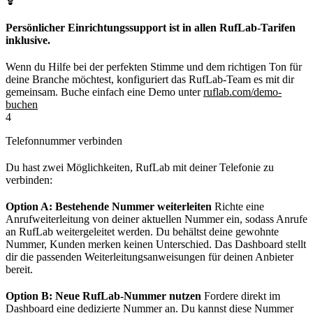
Persönlicher Einrichtungssupport ist in allen RufLab-Tarifen
inklusive.
Wenn du Hilfe bei der perfekten Stimme und dem richtigen Ton für
deine Branche möchtest, konfiguriert das RufLab-Team es mit dir
gemeinsam. Buche einfach eine Demo unter
ruflab.com/demo-
buchen
4
Telefonnummer verbinden
Du hast zwei Möglichkeiten, RufLab mit deiner Telefonie zu
verbinden:
Option A: Bestehende Nummer weiterleiten
Richte eine
Anrufweiterleitung von deiner aktuellen Nummer ein, sodass Anrufe
an RufLab weitergeleitet werden. Du behältst deine gewohnte
Nummer, Kunden merken keinen Unterschied. Das Dashboard stellt
dir die passenden Weiterleitungsanweisungen für deinen Anbieter
bereit.
Option B: Neue RufLab-Nummer nutzen
Fordere direkt im
Dashboard eine dedizierte Nummer an. Du kannst diese Nummer